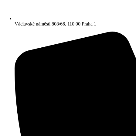
Václavské náměstí 808/66, 110 00 Praha 1