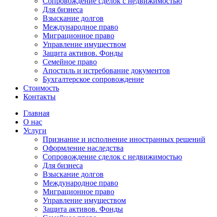
Сопровождение сделок с недвижимостью
Для бизнеса
Взыскание долгов
Международное право
Миграционное право
Управление имуществом
Защита активов. Фонды
Семейное право
Апостиль и истребование документов
Бухгалтерское сопровождение
Стоимость
Контакты
Главная
О нас
Услуги
Признание и исполнение иностранных решений
Оформление наследства
Сопровождение сделок с недвижимостью
Для бизнеса
Взыскание долгов
Международное право
Миграционное право
Управление имуществом
Защита активов. Фонды