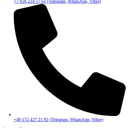
+7 926 224 57 61 (Telegram, WhatsApp, Viber)
+49 172 427 21 92 (Telegram, WhatsApp, Viber)