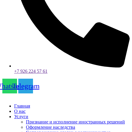
+7 926 224 57 61
hatsapp
Telegram
Главная
О нас
Услуги
Признание и исполнение иностранных решений
Оформление наследства