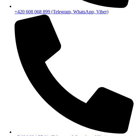
+420 608 068 899 (Telegram, WhatsApp, Viber)