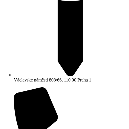
Václavské náměstí 808/66, 110 00 Praha 1