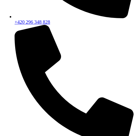
+420 296 348 828