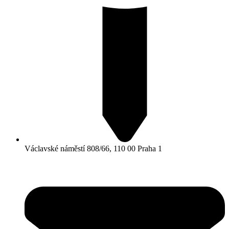
Václavské náměstí 808/66, 110 00 Praha 1