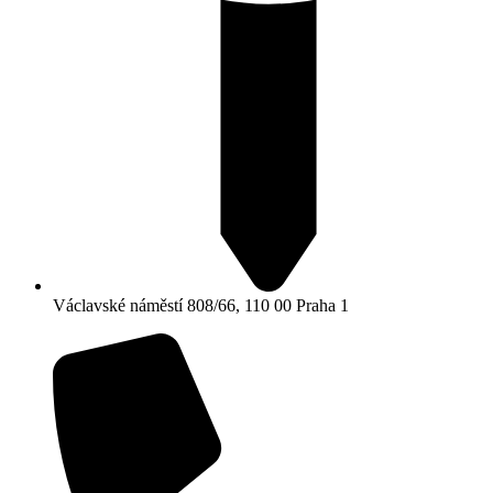
Václavské náměstí 808/66, 110 00 Praha 1