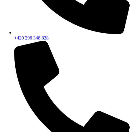
+420 296 348 828