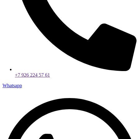
+7 926 224 57 61
Whatsapp