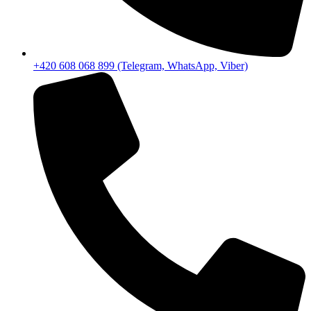
+420 608 068 899 (Telegram, WhatsApp, Viber)