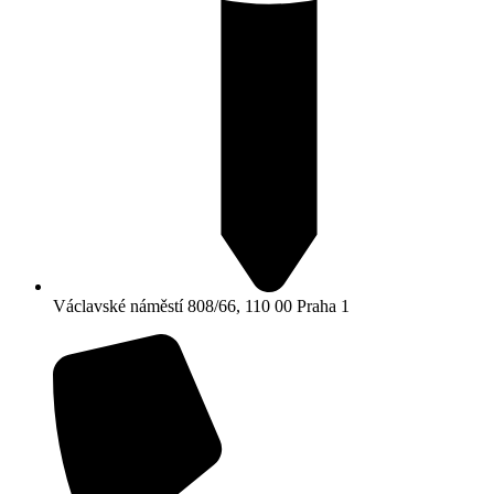
Václavské náměstí 808/66, 110 00 Praha 1