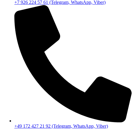
+7 926 224 57 61 (Telegram, WhatsApp, Viber)
+49 172 427 21 92 (Telegram, WhatsApp, Viber)