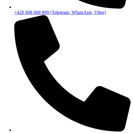
+420 608 068 899 (Telegram, WhatsApp, Viber)