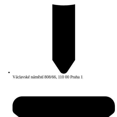
Václavské náměstí 808/66, 110 00 Praha 1