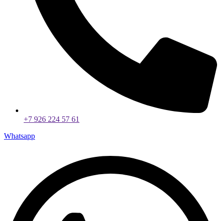
+7 926 224 57 61
Whatsapp