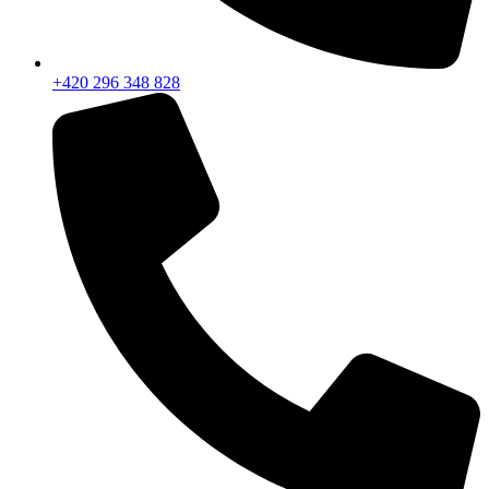
+420 296 348 828