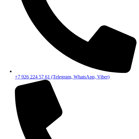
+7 926 224 57 61 (Telegram, WhatsApp, Viber)