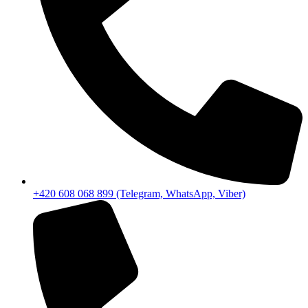
+420 608 068 899 (Telegram, WhatsApp, Viber)