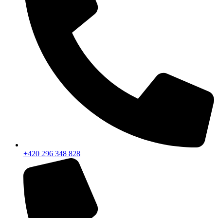
+420 296 348 828