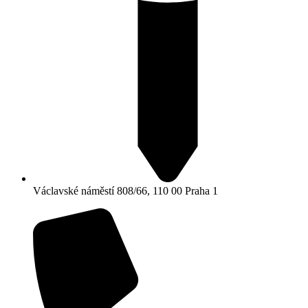
Václavské náměstí 808/66, 110 00 Praha 1