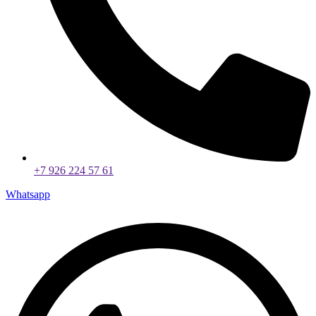
+7 926 224 57 61
Whatsapp