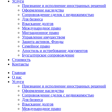
Услуги
Признание и исполнение иностранных решений
Оформление наследства
Сопровождение сделок с недвижимостью
Для бизнеса
Взыскание долгов
Международное право
Миграционное право
Управление имуществом
Защита активов. Фонды
Семейное право
Апостиль и истребование документов
Бухгалтерское сопровождение
Стоимость
Контакты
Главная
О нас
Услуги
Признание и исполнение иностранных решений
Оформление наследства
Сопровождение сделок с недвижимостью
Для бизнеса
Взыскание долгов
Международное право