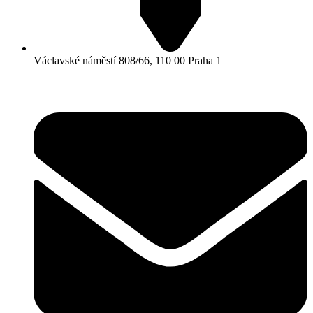
Václavské náměstí 808/66, 110 00 Praha 1